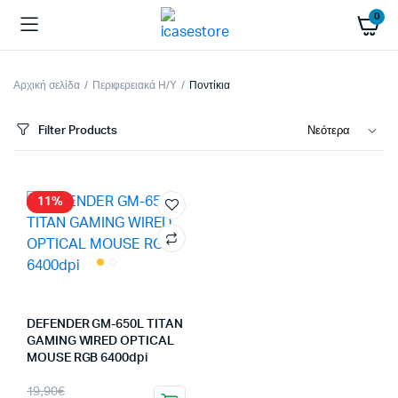
0
Αρχική σελίδα
Περιφερειακά Η/Υ
Ποντίκια
Filter Products
11%
DEFENDER GM-650L TITAN
GAMING WIRED OPTICAL
MOUSE RGB 6400dpi
Original
Η
19,90
€