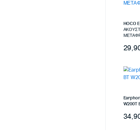
HOCO E
ΑΚΟΥΣΤΙ
ΜΕΤΑΦΡ
29,9
Earphon
W200T 
34,9