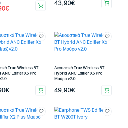
inal
43,90
€
€
90
€
e
χουσα
:
90€.
ι:
90€.
τικά True Wireless BT
Ακουστικά True Wireless BT
d ANC Edifier X5 Pro
Hybrid ANC Edifier X5 Pro
v2.0
Μαύρο v2.0
90
€
49,90
€