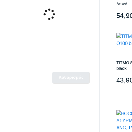
Λευκό
54,9
TITMO 
black
Καθαρισμός
43,9