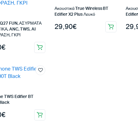
Ακουστικά True Wireless BT
Ακουσ
Edifier X2 Plus Λευκό
Edifie
Q27 FUN, ΑΣΥΡΜΑΤΑ
29,90
€
29,
ΚΑ, ANC, TWS, AI
ΑΣΗ, ΓΚΡΙ
0
€
e TWS Edifier BT
Black
0
€