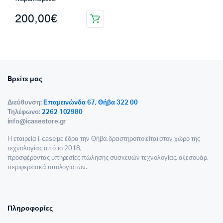
200,00
€
Bρείτε μας
Διεύθυνση:
Επαμεινώνδα 67, Θήβα 322 00
Τηλέφωνο:
2262 102980
info@icasestore.gr
Η εταιρεία i-case με έδρα την Θήβα,δραστηροποιείται στον χώρο της
τεχνολογίας από το 2018,
προσφέροντας υπηρεσίες πώλησης συσκευών τεχνολογίας, αξεσουάρ,
περιφερειακά υπολογιστών.
Πληροφορίες