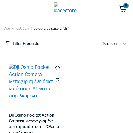
0
Αρχική σελίδα
Προϊόντα με ετικέτα “dji”
Filter Products
Dji Osmo Pocket Action
Camera Μεταχειρισμένη
άριστη κατάσταση !! Όλα τα
παρελκόμενα