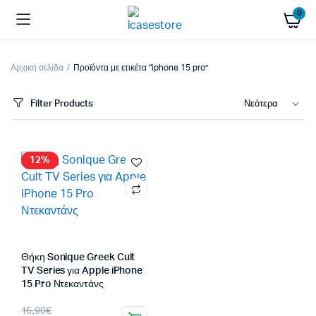
0
Αρχική σελίδα
Προϊόντα με ετικέτα “iphone 15 pro”
Filter Products
12%
Θήκη Sonique Greek Cult
TV Series για Apple iPhone
15 Pro Ντεκαντάνς
Original
Η
16,90
€