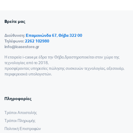
Bρείτε μας
Διεύθυνση:
Επαμεινώνδα 67, Θήβα 322 00
Τηλέφωνο:
2262 102980
info@icasestore.gr
Η εταιρεία i-case με έδρα την Θήβα,δραστηροποιείται στον χώρο της
τεχνολογίας από το 2018,
προσφέροντας υπηρεσίες πώλησης συσκευών τεχνολογίας, αξεσουάρ,
περιφερειακά υπολογιστών.
Πληροφορίες
Τρόποι Αποστολής
Τρόποι Πληρωμής
Πολιτική Επιστροφών