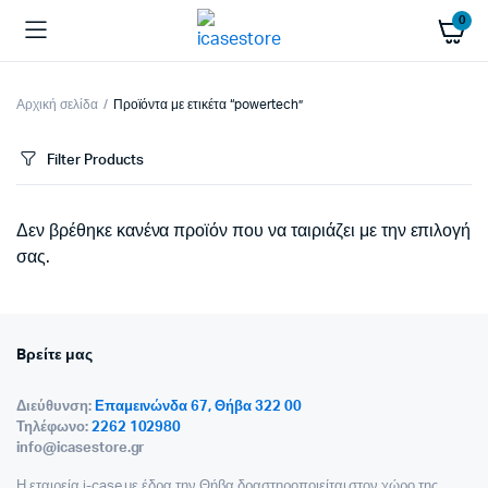
0
Αρχική σελίδα
Προϊόντα με ετικέτα “powertech”
Filter Products
Δεν βρέθηκε κανένα προϊόν που να ταιριάζει με την επιλογή
σας.
Bρείτε μας
Διεύθυνση:
Επαμεινώνδα 67, Θήβα 322 00
Τηλέφωνο:
2262 102980
info@icasestore.gr
Η εταιρεία i-case με έδρα την Θήβα,δραστηροποιείται στον χώρο της