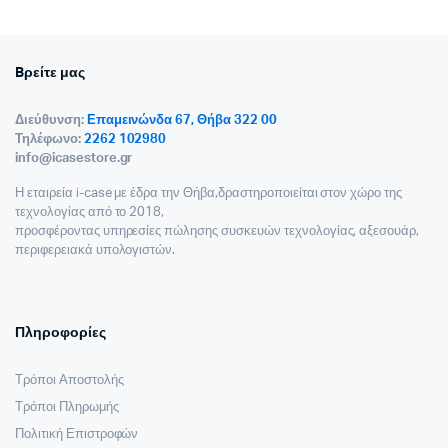
Bρείτε μας
Διεύθυνση:
Επαμεινώνδα 67, Θήβα 322 00
Τηλέφωνο:
2262 102980
info@icasestore.gr
Η εταιρεία i-case με έδρα την Θήβα,δραστηροποιείται στον χώρο της
τεχνολογίας από το 2018,
προσφέροντας υπηρεσίες πώλησης συσκευών τεχνολογίας, αξεσουάρ,
περιφερειακά υπολογιστών.
Πληροφορίες
Τρόποι Αποστολής
Τρόποι Πληρωμής
Πολιτική Επιστροφών