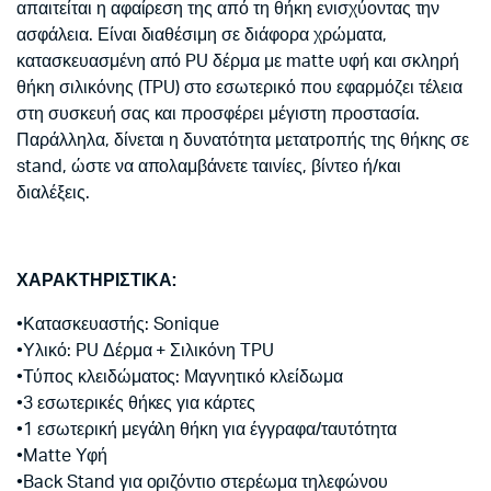
απαιτείται η αφαίρεση της από τη θήκη ενισχύοντας την
ασφάλεια. Είναι διαθέσιμη σε διάφορα χρώματα,
κατασκευασμένη από PU δέρμα με matte υφή και σκληρή
θήκη σιλικόνης (TPU) στο εσωτερικό που εφαρμόζει τέλεια
στη συσκευή σας και προσφέρει μέγιστη προστασία.
Παράλληλα, δίνεται η δυνατότητα μετατροπής της θήκης σε
stand, ώστε να απολαμβάνετε ταινίες, βίντεο ή/και
διαλέξεις.
ΧΑΡΑΚΤΗΡΙΣΤΙΚΑ:
•Κατασκευαστής: Sonique
•Υλικό: PU Δέρμα + Σιλικόνη TPU
•Τύπος κλειδώματος: Μαγνητικό κλείδωμα
•3 εσωτερικές θήκες για κάρτες
•1 εσωτερική μεγάλη θήκη για έγγραφα/ταυτότητα
•Matte Υφή
•Back Stand για οριζόντιο στερέωμα τηλεφώνου