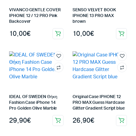
VIVANCO GENTLE COVER
SENSO VELVET BOOK
IPHONE 12 / 12 PRO Pink
IPHONE 13 PRO MAX
Backcover
brown
10,00
€
10,00
€
IDEAL OF SWEDEN Θήκη
Original Case IPHONE 12
Fashion Case iPhone 14
PRO MAX Guess Hardcase
Pro Golden Olive Marble
Glitter Gradient Script blue
29,90
€
26,90
€