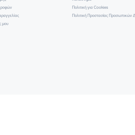
στροφών
Πολιτική για Cookies
αραγγελίας
Πολιτική Προστασίας Προσωπικών 
ς μου