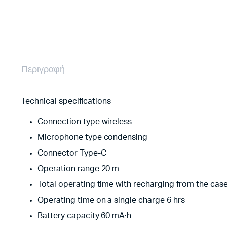
Περιγραφή
Technical specifications
Connection type wireless
Microphone type condensing
Connector Type-C
Operation range 20 m
Total operating time with recharging from the case
Operating time on a single charge 6 hrs
Battery capacity 60 mA·h