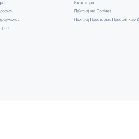
μής
Κατάστημα
στροφών
Πολιτική για Cookies
αραγγελίας
Πολιτική Προστασίας Προσωπικών 
ς μου