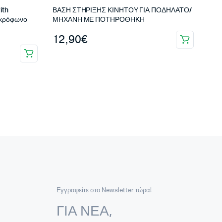
ith
ΒΑΣΗ ΣΤΗΡΙΞΗΣ ΚΙΝΗΤΟΥ ΓΙΑ ΠΟΔΗΛΑΤΟ/
ικρόφωνο
ΜΗΧΑΝΗ ΜΕ ΠΟΤΗΡΟΘΗΚΗ
12,90
€
Εγγραφείτε στο Newsletter τώρα!
ΓΙΑ ΝΕΑ,