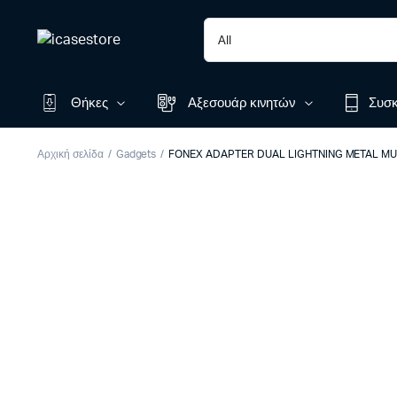
Θήκες
Αξεσουάρ κινητών
Συσκ
Αρχική σελίδα
Gadgets
FONEX ADAPTER DUAL LIGHTNING METAL MUS