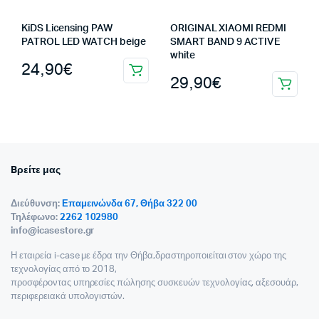
KiDS Licensing PAW
ORIGINAL XIAOMI REDMI
PATROL LED WATCH beige
SMART BAND 9 ACTIVE
white
24,90
€
29,90
€
Bρείτε μας
Διεύθυνση:
Επαμεινώνδα 67, Θήβα 322 00
Τηλέφωνο:
2262 102980
info@icasestore.gr
Η εταιρεία i-case με έδρα την Θήβα,δραστηροποιείται στον χώρο της
τεχνολογίας από το 2018,
προσφέροντας υπηρεσίες πώλησης συσκευών τεχνολογίας, αξεσουάρ,
περιφερειακά υπολογιστών.