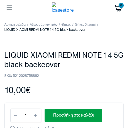
0
Αρχική σελίδα
Αξεσουάρ κινητών
Θήκες
Θήκες Xiaomi
LIQUID XIAOMI REDMI NOTE 14 5G black backcover
LIQUID XIAOMI REDMI NOTE 14 5G
black backcover
SKU:
5212028758862
10,00
€
LIQUID
Προσθήκη στο καλάθι
XIAOMI
REDMI
NOTE