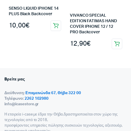
SENSO LIQUID IPHONE 14
PLUS Black Backcover
VIVANCO SPECIAL
EDITION FATIMAS HAND
10,00
€
COVER IPHONE 12 / 12
PRO Backcover
12,90
€
Bρείτε μας
Διεύθυνση:
Επαμεινώνδα 67, Θήβα 322 00
Τηλέφωνο:
2262 102980
info@icasestore.gr
Η εταιρεία i-case με έδρα την Θήβα,δραστηροποιείται στον χώρο της
τεχνολογίας από το 2018,
προσφέροντας υπηρεσίες πώλησης συσκευών τεχνολογίας, αξεσουάρ,