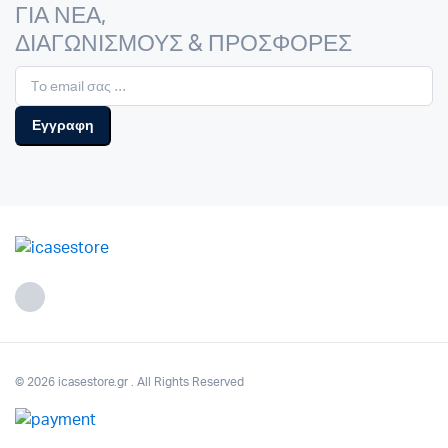
ΓΙΑ ΝΕΑ,
ΔΙΑΓΩΝΙΣΜΟΥΣ & ΠΡΟΣΦΟΡΕΣ
© 2026 icasestore.gr . All Rights Reserved