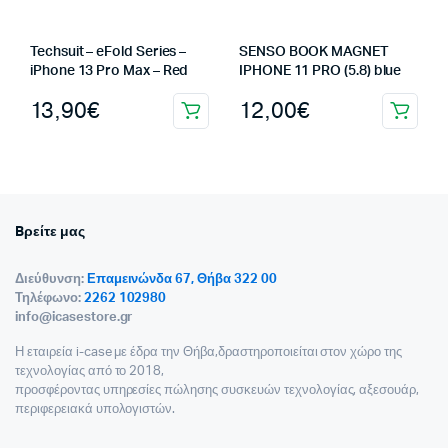
Techsuit – eFold Series –
SENSO BOOK MAGNET
iPhone 13 Pro Max – Red
IPHONE 11 PRO (5.8) blue
13,90
€
12,00
€
Bρείτε μας
Διεύθυνση:
Επαμεινώνδα 67, Θήβα 322 00
Τηλέφωνο:
2262 102980
info@icasestore.gr
Η εταιρεία i-case με έδρα την Θήβα,δραστηροποιείται στον χώρο της
τεχνολογίας από το 2018,
προσφέροντας υπηρεσίες πώλησης συσκευών τεχνολογίας, αξεσουάρ,
περιφερειακά υπολογιστών.