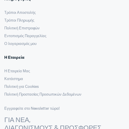
Τρόποι Αποστολής
Τρόποι Πληρωμής
Πολιτική Επιστροφών
Εντοπισμός Παραγγελίας
Ο λογαριασμός μου
Η Εταιρεία
Η Εταιρεία Μας
Κατάστημα
Πολιτική για Cookies
Πολιτική Προστασίας Προσωπικών Δεδομένων
Εγγραφείτε στο Newsletter τώρα!
ΓΙΑ ΝΕΑ,
ΔΙΑΓΩΝΙΣΜΟΥΣ & ΠΡΟΣΦΟΡΕΣ