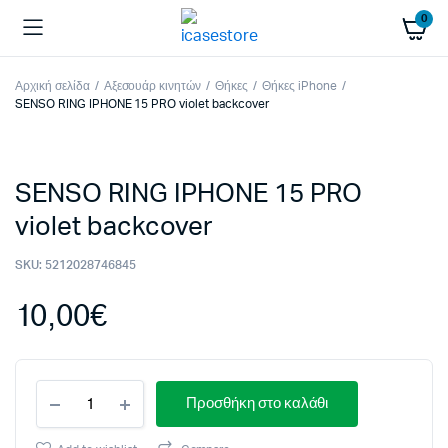
0
Αρχική σελίδα
Αξεσουάρ κινητών
Θήκες
Θήκες iPhone
SENSO RING IPHONE 15 PRO violet backcover
SENSO RING IPHONE 15 PRO
violet backcover
SKU:
5212028746845
10,00
€
SENSO
Προσθήκη στο καλάθι
RING
IPHONE
15