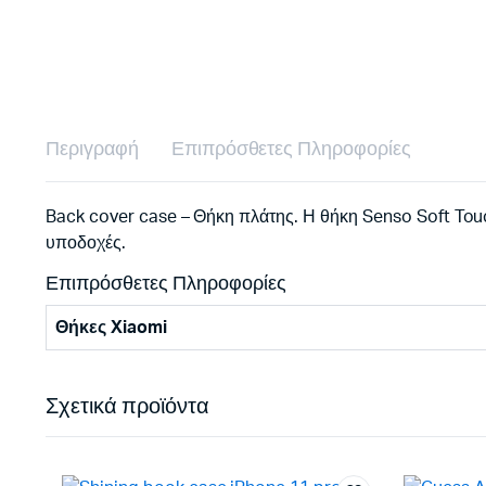
Περιγραφή
Επιπρόσθετες Πληροφορίες
Back cover case – Θήκη πλάτης. Η θήκη Senso Soft Touc
υποδοχές.
Επιπρόσθετες Πληροφορίες
Θήκες Xiaomi
Σχετικά προϊόντα