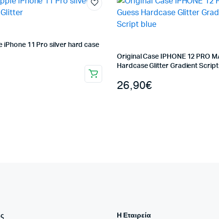
 iPhone 11 Pro silver hard case
Original Case IPHONE 12 PRO 
Hardcase Glitter Gradient Script
26,90
€
ς
Η Εταιρεία