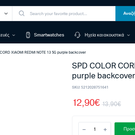
Αναζή
ευές
Smartwatches
Ηχεία και ακουστικά
ORD XIAOMI REDMI NOTE 13 5G purple backcover
SPD COLOR CORD
purple backcove
SKU:
5212028751641
12,90
€
13,90
€
Ori
Η
SPD
pri
τρέ
Προσθ
COLOR