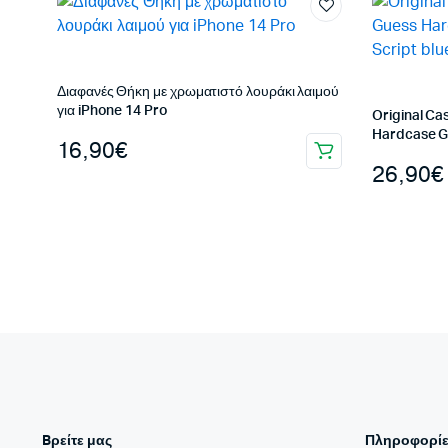
Διαφανές Θήκη με χρωματιστό λουράκι λαιμού
για iPhone 14 Pro
Original C
Hardcase Gl
16,90
€
26,90
€
Bρείτε μας
Πληροφορίε