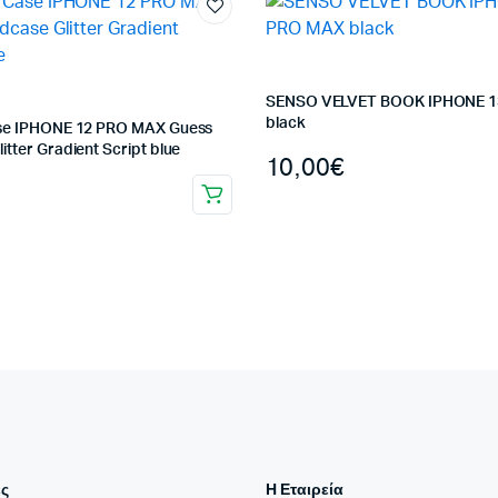
SENSO VELVET BOOK IPHONE 
black
ase IPHONE 12 PRO MAX Guess
itter Gradient Script blue
10,00
€
ς
Η Εταιρεία