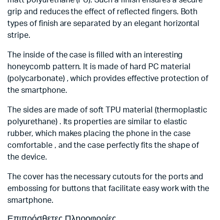
matt polyurethane (PU). Such a finish ensures a secure
grip and reduces the effect of reflected fingers. Both
types of finish are separated by an elegant horizontal
stripe.
The inside of the case is filled with an interesting
honeycomb pattern. It is made of hard PC material
(polycarbonate) , which provides effective protection of
the smartphone.
The sides are made of soft TPU material (thermoplastic
polyurethane) . Its properties are similar to elastic
rubber, which makes placing the phone in the case
comfortable , and the case perfectly fits the shape of
the device.
The cover has the necessary cutouts for the ports and
embossing for buttons that facilitate easy work with the
smartphone.
Επιπρόσθετες Πληροφορίες