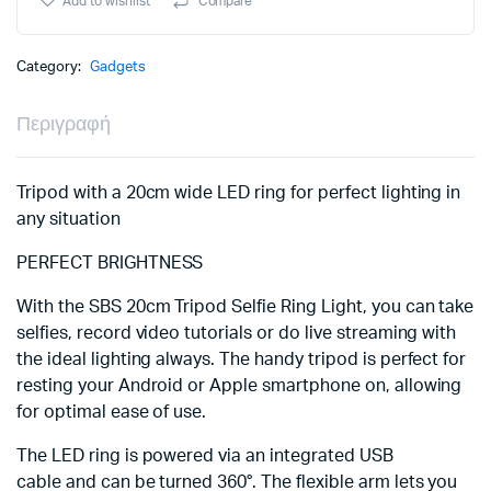
Add to wishlist
Compare
Ring
Light
quantity
Category:
Gadgets
Περιγραφή
Tripod with a 20cm wide LED ring for perfect lighting in
any situation
PERFECT BRIGHTNESS
With the SBS 20cm Tripod Selfie Ring Light, you can take
selfies, record video tutorials or do live streaming with
the ideal lighting always. The handy tripod is perfect for
resting your Android or Apple smartphone on, allowing
for optimal ease of use.
The LED ring is powered via an integrated USB
cable and can be turned 360°. The flexible arm lets you