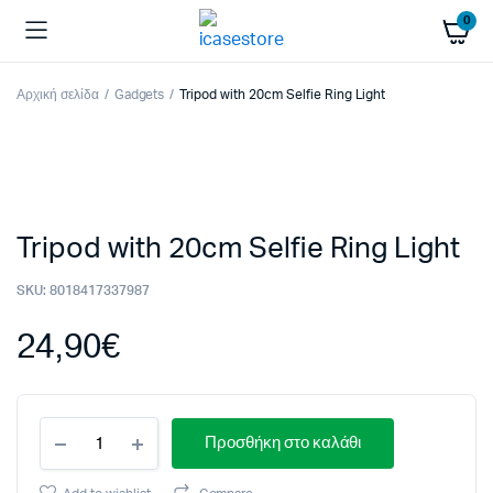
0
Αρχική σελίδα
Gadgets
Tripod with 20cm Selfie Ring Light
Tripod with 20cm Selfie Ring Light
SKU:
8018417337987
24,90
€
Tripod
Προσθήκη στο καλάθι
with
20cm
Selfie