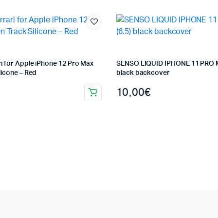
i for Apple iPhone 12 Pro Max
SENSO LIQUID IPHONE 11 PRO M
licone – Red
black backcover
10,00
€