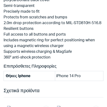
polycarbonate back cover
Semi-transparent
Precisely made to fit
Protects from scratches and bumps
2.0m drop protection according to MIL-STD810H-516.8
Resilient buttons
Full access to all buttons and ports
Includes magnetic ring for perfect positioning when
using a magnetic wireless charger
Supports wireless charging & MagSafe
360° anti-shock protection
Επιπρόσθετες Πληροφορίες
Θήκες Iphone
iPhone 14 Pro
Σχετικά προϊόντα