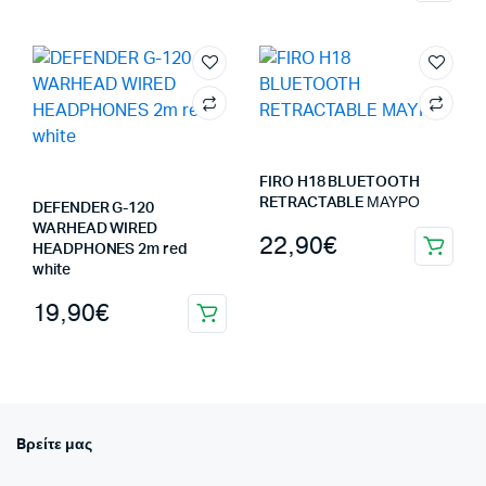
FIRO H18 BLUETOOTH
RETRACTABLE ΜΑΥΡΟ
DEFENDER G-120
WARHEAD WIRED
22,90
€
HEADPHONES 2m red
white
19,90
€
Bρείτε μας