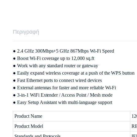
Περιγραφή
● 2.4 GHz 300Mbps+5 GHz 867Mbps Wi-Fi Speed
● Boost Wi-Fi coverage up to 12,000 sq.ft
● Work with any standard router or gateway
● Easily expand wireless coverage at a push of the WPS button
● Fast Ethernet ports to connect wired devices
● External antennas for faster and more reliable Wi-Fi
● 3-in-1 WiFi Extender / Access Point / Mesh mode
● Easy Setup Assistant with multi-language support
Product Name
12
Product Model
RE
Standards and Protocols
IE