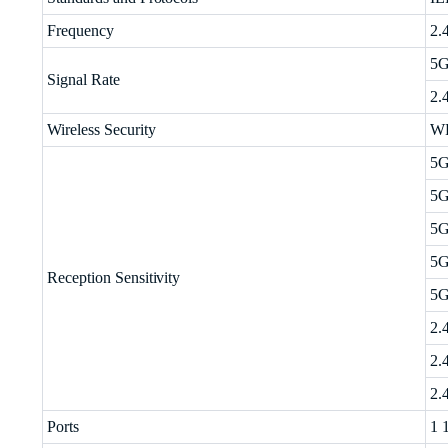
Frequency
2.
5G
Signal Rate
2.
Wireless Security
W
5G
5G
5G
5G
Reception Sensitivity
5G
2.
2.
2.
Ports
1 