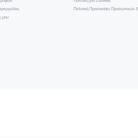
στροφών
Πολιτική για Cookies
αραγγελίας
Πολιτική Προστασίας Προσωπικών 
ς μου