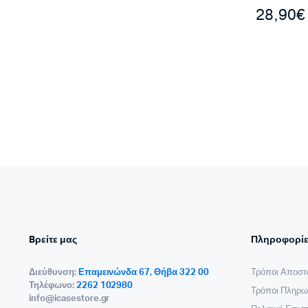
28,90
€
Bρείτε μας
Πληροφορίε
Διεύθυνση:
Επαμεινώνδα 67, Θήβα 322 00
Τρόποι Αποστ
Τηλέφωνο:
2262 102980
Τρόποι Πληρω
info@icasestore.gr