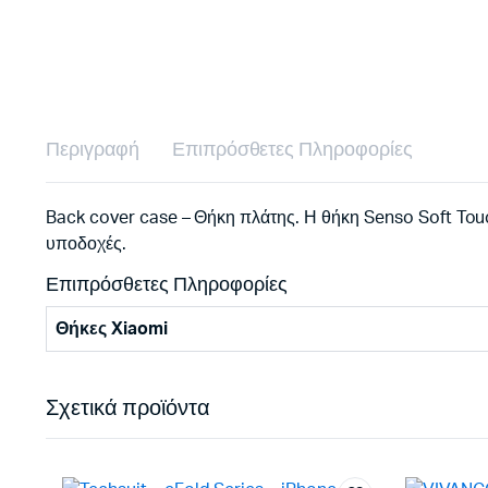
Περιγραφή
Επιπρόσθετες Πληροφορίες
Back cover case – Θήκη πλάτης. Η θήκη Senso Soft Touc
υποδοχές.
Επιπρόσθετες Πληροφορίες
Θήκες Xiaomi
Σχετικά προϊόντα