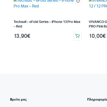
Techsuit – eFold Series – iPhone 13 Pro Max
VIVANCO G
– Red
PRO Pink B
13,90
€
10,00
€
Bρείτε μας
Πληροφορίε