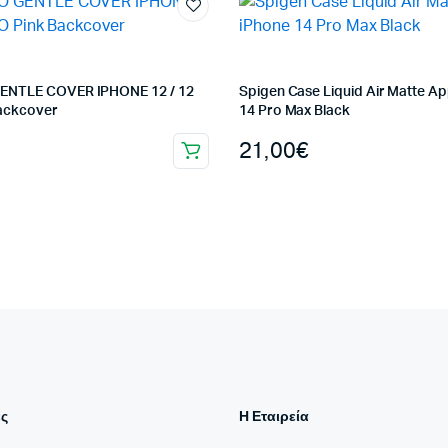
ENTLE COVER IPHONE 12 / 12
Spigen Case Liquid Air Matte Ap
ackcover
14 Pro Max Black
21,00
€
ς
Η Εταιρεία