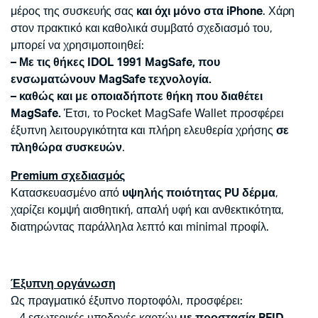
μέρος της συσκευής σας
και όχι μόνο στα iPhone
. Χάρη
στον πρακτικό και καθολικά συμβατό σχεδιασμό του,
μπορεί να χρησιμοποιηθεί:
– Με τις θήκες IDOL 1991 MagSafe, που
ενσωματώνουν MagSafe τεχνολογία.
– καθώς και με οποιαδήποτε θήκη που διαθέτει
MagSafe.
Έτσι, το Pocket MagSafe Wallet προσφέρει
έξυπνη λειτουργικότητα και πλήρη ελευθερία χρήσης
σε
πληθώρα συσκευών
.
Premium σχεδιασμός
Κατασκευασμένο από
υψηλής ποιότητας PU δέρμα
,
χαρίζει κομψή αισθητική, απαλή υφή και ανθεκτικότητα,
διατηρώντας παράλληλα λεπτό και minimal προφίλ.
Έξυπνη οργάνωση
Ως πραγματικό έξυπνο πορτοφόλι, προσφέρει: