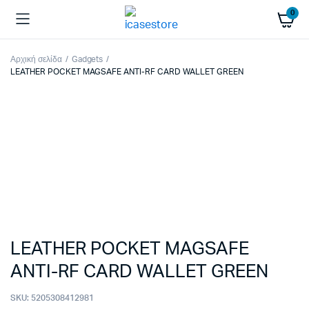
0
Αρχική σελίδα
Gadgets
LEATHER POCKET MAGSAFE ANTI-RF CARD WALLET GREEN
LEATHER POCKET MAGSAFE
ANTI-RF CARD WALLET GREEN
SKU:
5205308412981