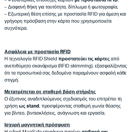
– 4 εσωτερικές υποδοχές καρτών
με προστασία RFID
,
– Διαφανή θήκη για ταυτότητα, δίπλωμα ή φωτογραφία,
– Εξωτερική θέση επίσης με προστασία RFID για άμεση και
γρήγορη πρόσβαση στην κάρτα που χρησιμοποιείτε
συχνότερα.
Ασφάλεια με προστασία RFID
Η τεχνολογία RFID Shield
προστατεύει τις κάρτες
από
ανεπιθύμητο σκανάρισμα (RFID skimming), εξασφαλίζοντας
ότι τα προσωπικά σας δεδομένα παραμένουν ασφαλή κάθε
στιγμή.
Μετατρέπεται σε σταθερή βάση στήριξης
Ο έξυπνος αναδιπλούμενος σχεδιασμός του επιτρέπει τη
χρήση
ως stand
, προσφέροντας σταθερή γωνία θέασης
για βίντεο, βιντεοκλήσεις, ανάγνωση και εργασία.
Ισχυρή μαγνητική πρόσφυση